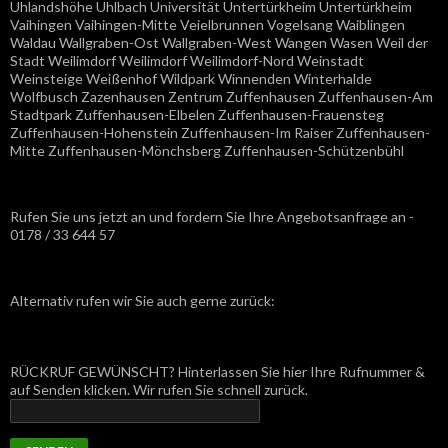
Uhlandshöhe Uhlbach Universität Untertürkheim Untertürkheim
Vaihingen Vaihingen-Mitte Veielbrunnen Vogelsang Waiblingen
Waldau Wallgraben-Ost Wallgraben-West Wangen Wasen Weil der
Stadt Weilimdorf Weilimdorf Weilimdorf-Nord Weinstadt
Weinsteige Weißenhof Wildpark Winnenden Winterhalde
Wolfbusch Zazenhausen Zentrum Zuffenhausen Zuffenhausen-Am
Stadtpark Zuffenhausen-Elbelen Zuffenhausen-Frauensteg
Zuffenhausen-Hohenstein Zuffenhausen-Im Raiser Zuffenhausen-
Mitte Zuffenhausen-Mönchsberg Zuffenhausen-Schützenbühl
Rufen Sie uns jetzt an und fordern Sie Ihre Angebotsanfrage an -
0178 / 33 644 57
Alternativ rufen wir Sie auch gerne zurück:
RÜCKRUF GEWÜNSCHT? Hinterlassen Sie hier Ihre Rufnummer &
auf Senden klicken. Wir rufen Sie schnell zurück.